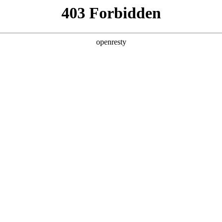
产品及服务
行业解决方案
合作伙伴
投资者关系